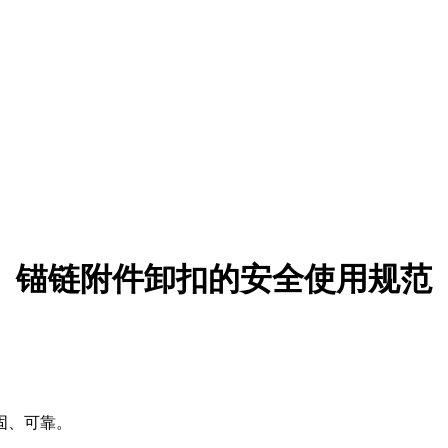
锚链附件卸扣的安全使用规范
固、可靠。