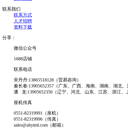
联系我们
联系方式
人才招聘
资料下载
分享：
微信公众号
1688店铺
联系电话
宋丹丹:13865518128（贸易咨询）
秦长春:13905652357（广东、广西、海南、湖南、湖
潘 龙:13905652356（辽宁、河北、山东、江苏、浙
座机传真
0551-82319991（座机）
0551-82319996（传真）
sales@ahytml.com（邮箱）