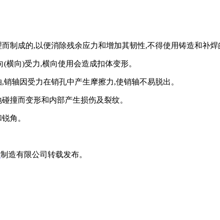
理而制成的,以便消除残余应力和增加其韧性,不得使用铸造和补
(横向)受力,横向使用会造成扣体变形。
,销轴因受力在销孔中产生摩擦力,使销轴不易脱出。
地碰撞而变形和内部产生损伤及裂纹。
和锐角。
链
制造有限公司转载发布。