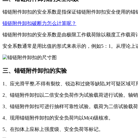
锚链附件卸扣的安全系数是指保证锚链附件卸扣安全使用的锚
锚链附件卸扣破断力怎么计算呢？
锚链附件卸扣的安全系数是由极限工作载荷除以额度工作载荷
安全系数通常是用比值的形式来表示的，例如5：1。从理论上讲
三、锚链附件卸扣的实验
1、应光滑平整,不得有裂纹、锐边和过烧等缺陷,对可疑区域
2、锚链附件卸扣以二倍安全负荷作为试验载荷进行试验。轴销不得
3、锚链附件卸扣可进行抽样可靠性试验。载荷为二倍试验载
4、现用锚链附件卸扣的安全负荷均以M(4)级核准。
5、在扣体上应标上强度级、安全负荷等标记。