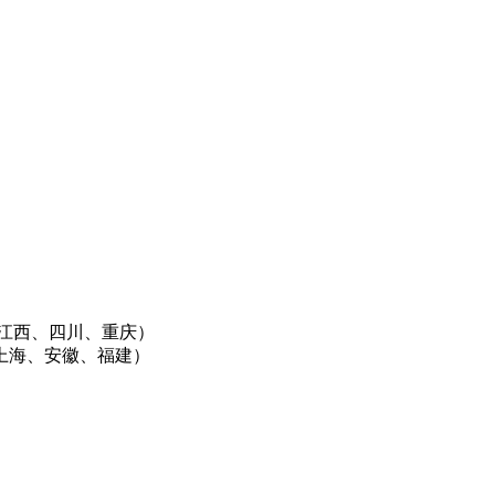
北、江西、四川、重庆）
江、上海、安徽、福建）