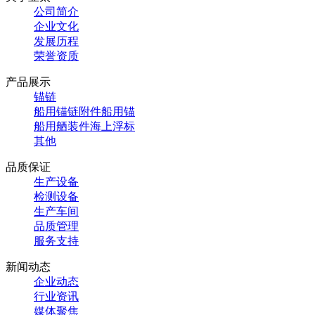
公司简介
企业文化
发展历程
荣誉资质
产品展示
锚链
船用锚链附件
船用锚
船用舾装件
海上浮标
其他
品质保证
生产设备
检测设备
生产车间
品质管理
服务支持
新闻动态
企业动态
行业资讯
媒体聚焦