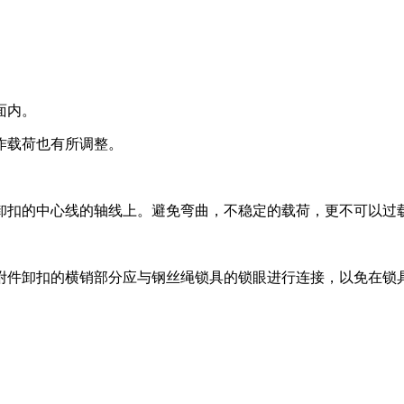
面内。
作载荷也有所调整。
卸扣的中心线的轴线上。避免弯曲，不稳定的载荷，更不可以过
附件卸扣的横销部分应与钢丝绳锁具的锁眼进行连接，以免在锁