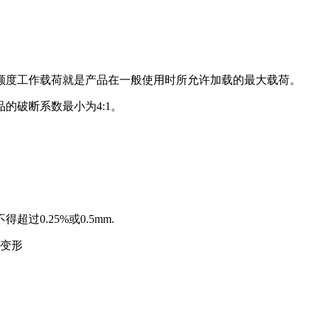
额度工作载荷就是产品在一般使用时所允许加载的最大载荷。
的破断系数最小为4:1。
0.25%或0.5mm.
的变形