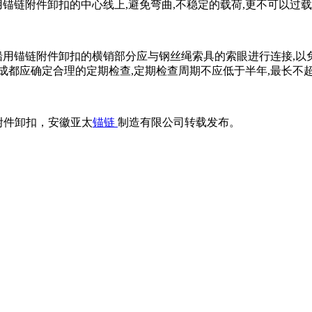
锚链附件卸扣的中心线上,避免弯曲,不稳定的载荷,更不可以过
船用锚链附件卸扣的横销部分应与钢丝绳索具的索眼进行连接,以
成都应确定合理的定期检查,定期检查周期不应低于半年,最长不超
业锚链附件卸扣，安徽亚太
锚链
制造有限公司转载发布。