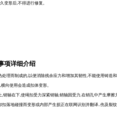
久变形后,不得进行修复。
。
事项详细介绍
过热处理而制成的,以便消除残余应力和增加其韧性,不能使用铸造
,横向使用会造成扣体变形。
上,销轴在下,使绳扣受力深紧销轴,销轴因受力,在销孔中产生摩擦
落地碰撞而变形或内部产生损正在联网识别并翻译..伤及裂纹。1.裂纹