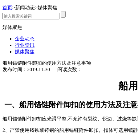
首页
>
新闻动态
>
媒体聚焦
媒体聚焦
企业动态
行业资讯
媒体聚焦
船用锚链附件卸扣的使用方法及注意事项
发布时间：2019-11-30 阅读次数：
船用
一、
船用锚链附件卸扣
的使用方法及注意
船用锚链附件卸扣应光滑平整,不允许有裂纹、锐边、过烧等缺
2、严禁使用铸铁或铸钢的船用锚链附件卸扣。扣体可选用镇静钢