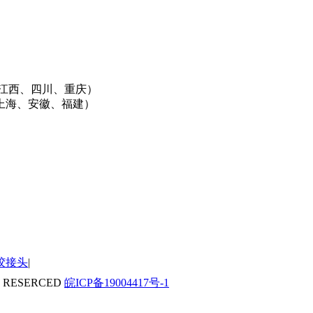
北、江西、四川、重庆）
江、上海、安徽、福建）
胶接头
|
 RESERCED
皖ICP备19004417号-1