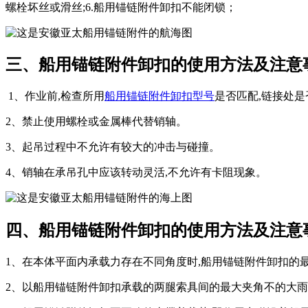
螺栓坏丝或滑丝;6.船用锚链附件卸扣不能闭锁；
三、船用锚链附件卸扣的使用方法及注意
1、作业前,检查所用
船用锚链附件卸扣型号
是否匹配,链接处
2、禁止使用螺栓或金属棒代替销轴。
3、起吊过程中不允许有较大的冲击与碰撞。
4、销轴在承吊孔中应该转动灵活,不允许有卡阻现象。
四、船用锚链附件卸扣的使用方法及注意
1、在本体平面内承载力存在不同角度时,船用锚链附件卸扣的
2、以船用锚链附件卸扣承载的两腿索具间的最大夹角不的大雨1